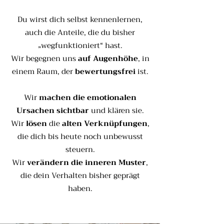
Du wirst dich selbst kennenlernen,
auch die Anteile, die du bisher
„wegfunktioniert“ hast.
Wir begegnen uns
auf Augenhöhe
, in
einem Raum, der
bewertungsfrei
is
t
.
Wir
machen die emotionalen
Ursachen sichtbar
und klären sie.
Wir
lösen
die
alten Verknüpfungen
,
die dich bis heute noch unbewusst
steuern.
Wir
verändern die inneren Muster
,
die dein Verhalten bisher geprägt
haben.