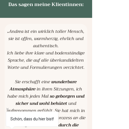
Das sagen meine Klientinnen:
„
Andrea ist ein wirklich toller Mensch,
sie ist offen, warmherzig, ehrlich und
authentisch.
Ich liebe ihre klare und bodenständige
Sprache, die auf alle überkandidelten
Worte und Formulierungen verzichtet.
Sie erschafft eine
wunderbare
Atmosphäre
in ihren Sitzungen, ich
habe mich jedes Mal
so geborgen und
sicher und wohl behütet
und
aufgenommen gefühlt. Sie hat mich in
meinem Transformationsprozess an die
Schön, dass du hier bist!
Hand genommen und
durch die