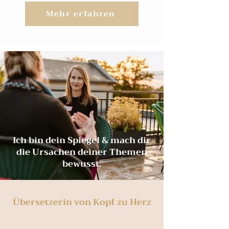
Mehr erfahren
Ich bin dein Spiegel & mach dir
die Ursachen deiner Themen
bewusst.
Übersetzerin von Kopf zu Herz