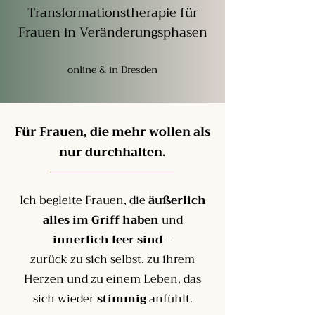
Transformationstherapie für
Frauen in Veränderungsphasen
online & in Dresden
Für Frauen, die mehr wollen als
nur durchhalten.
Ich begleite Frauen, die
äußerlich
alles im Griff haben
und
innerlich leer sind
–
zurück zu sich selbst, zu ihrem
Herzen und zu einem Leben, das
sich wieder
stimmig
anfühlt.