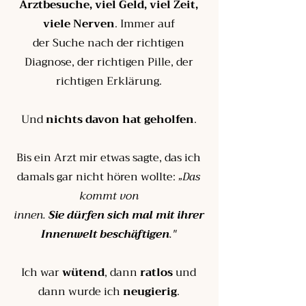
Arztbesuche, viel Geld, viel Zeit,
viele Nerven
. Immer auf
der Suche nach der richtigen
Diagnose, der richtigen Pille, der
richtigen Erklärung.
Und
nichts davon hat geholfen
.
Bis ein Arzt mir etwas sagte, das ich
damals gar nicht hören wollte:
„Das
kommt von
innen.
Sie dürfen sich mal mit ihrer
Innenwelt beschäftigen
."
Ich war
wütend
, d
ann
ratlos
und
d
ann wurde ich
neugierig
.