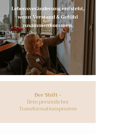
Lebensveränderung entsteht,
wenn Verstand & Gefühl
zusammenkommen.
Der Shift -
Dein persönlicher
Transformationsprozess