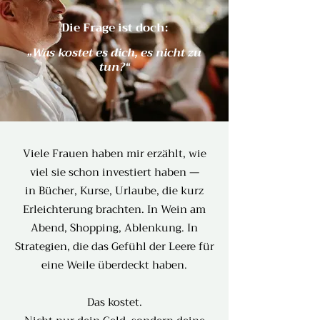
Die Frage ist doch:
„Was kostet es dich, es nicht zu
tun?“
Viele Frauen haben mir erzählt, wie
viel sie schon investiert haben —
in Bücher, Kurse, Urlaube, die kurz
Erleichterung brachten. In Wein am
Abend, Shopping, Ablenkung. In
Strategien, die das Gefühl der Leere für
eine Weile überdeckt haben.
Das kostet.