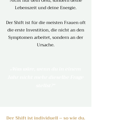
Nicht nur dein Geld, sondern deine
Lebenszeit und deine Energie.
Der Shift ist für die meisten Frauen oft
die erste Investition, die nicht an den
Symptomen arbeitet,
sondern an der
Ursache.
„Was wäre, wenn du in einem
Jahr nicht mehr dieselbe Frage
stellst?“
​Der Shift ist individuell – so wie du.