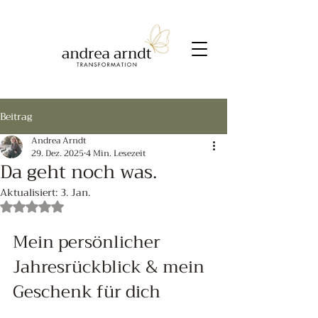
Beitrag
Andrea Arndt
29. Dez. 2025
4 Min. Lesezeit
Da geht noch was.
Aktualisiert:
3. Jan.
Mit NaN von 5 Sternen bewertet.
Mein persönlicher 
Jahresrückblick & mein 
Geschenk für dich