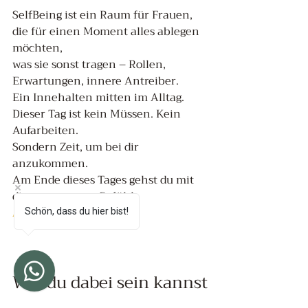
SelfBeing ist ein Raum für Frauen, 
die für einen Moment alles ablegen 
möchten, 
was sie sonst tragen – Rollen, 
Erwartungen, innere Antreiber.
Ein Innehalten mitten im Alltag.
Dieser Tag ist kein Müssen. Kein 
Aufarbeiten.
Sondern Zeit, um bei dir 
anzukommen.
Am Ende dieses Tages gehst du mit 
diesem warmen Gefühl:
Ich darf einfach ich sein.
Schön, dass du hier bist!
Wie du dabei sein kannst