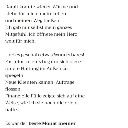
Damit konnte wieder Wärme und 
Liebe für mich, mein Leben 
und meinen Weg fließen. 
Ich gab mir selbst mein ganzes 
Mitgefühl. Ich öffnete mein Herz 
weit für mich.
Und es geschah etwas Wunderbares!
Fast eins zu eins begann sich diese 
innere Haltung im Außen zu 
spiegeln.
Neue Klienten kamen. Aufträge 
flossen.
Finanzielle Fülle zeigte sich auf eine 
Weise, wie ich sie noch nie erlebt 
hatte.
Es war der 
beste Monat meiner 