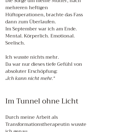
Die Sorge um meine Mutter, nach 
mehreren heftigen 
Hüftoperationen, brachte das Fass 
dann zum Überlaufen.
Im September war ich am Ende. 
Mental. Körperlich. Emotional. 
Seelisch.
Ich wusste nichts mehr.
Da war nur dieses tiefe Gefühl von 
absoluter Erschöpfung: 
„Ich kann nicht mehr.“
Im Tunnel ohne Licht
Durch meine Arbeit als 
Transformationstherapeutin wusste 
ich genau, 